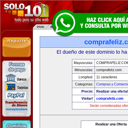
comprafeliz.
El dueño de este dominio lo ha
Mayusculas:
COMPRAFELIZ.CO
Minusculas:
comprafeliz.com
Longitud:
11 caracteres
Categorias:
Compras y Comercio
Precio:
Realizar una oferta
Visitar!
comprafeliz.com
Serán consideradas ofer
Realizar una Oferta