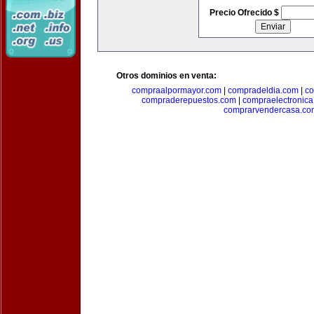
Precio Ofrecido $
Otros dominios en venta:
compraalpormayor.com
|
compradeldia.com
|
co
compraderepuestos.com
|
compraelectronic
comprarvendercasa.co