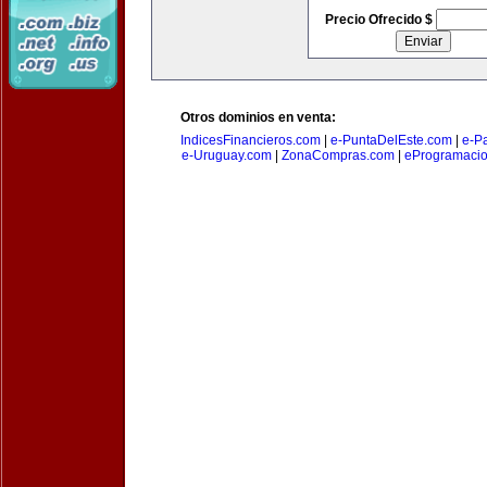
Precio Ofrecido $
Otros dominios en venta:
IndicesFinancieros.com
|
e-PuntaDelEste.com
|
e-P
e-Uruguay.com
|
ZonaCompras.com
|
eProgramaci