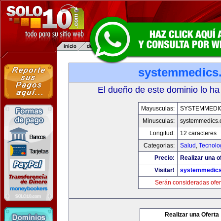
systemmedics
El dueño de este dominio lo ha
Mayusculas:
SYSTEMMEDI
Minusculas:
systemmedics
Longitud:
12 caracteres
Categorias:
Salud
,
Tecnolo
Precio:
Realizar una o
Visitar!
systemmedic
Serán consideradas ofer
Realizar una Oferta