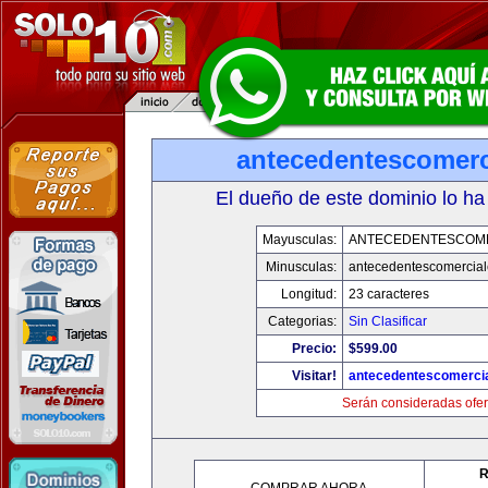
antecedentescomerc
El dueño de este dominio lo ha
Mayusculas:
ANTECEDENTESCOM
Minusculas:
antecedentescomercia
Longitud:
23 caracteres
Categorias:
Sin Clasificar
Precio:
$599.00
Visitar!
antecedentescomerci
Serán consideradas ofer
R