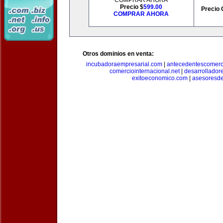
COMPRAR AHORA
Precio $
599.00
Precio 
COMPRAR AHORA
Otros dominios en venta:
incubadoraempresarial.com
|
antecedentescomerc
comerciointernacional.net
|
desarrollador
exitoeconomico.com
|
asesoresde