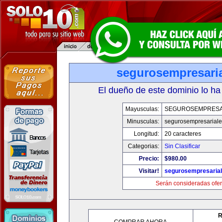
segurosempresari
El dueño de este dominio lo ha
Mayusculas:
SEGUROSEMPRESA
Minusculas:
segurosempresarial
Longitud:
20 caracteres
Categorias:
Sin Clasificar
Precio:
$980.00
Visitar!
segurosempresaria
Serán consideradas ofer
R