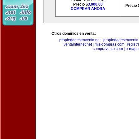
COMPRAR AHORA
Precio $
3,000.00
Precio 
COMPRAR AHORA
Otros dominios en venta:
propiedadesenventa.net
|
propiedadesenventa.
ventainternet.net
|
mis-compras.com
|
regist
compraventa.com
|
e-mapa