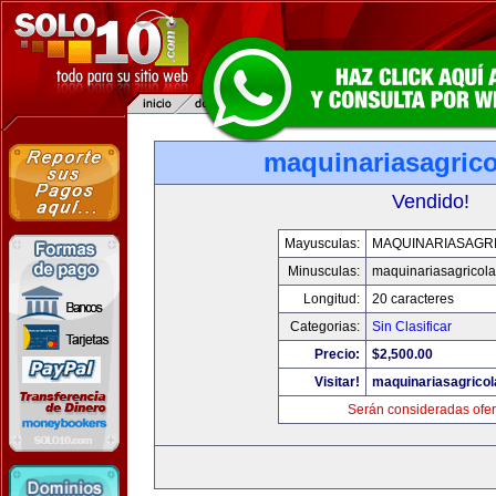
maquinariasagric
Vendido!
Mayusculas:
MAQUINARIASAGR
Minusculas:
maquinariasagricol
Longitud:
20 caracteres
Categorias:
Sin Clasificar
Precio:
$2,500.00
Visitar!
maquinariasagrico
Serán consideradas ofer