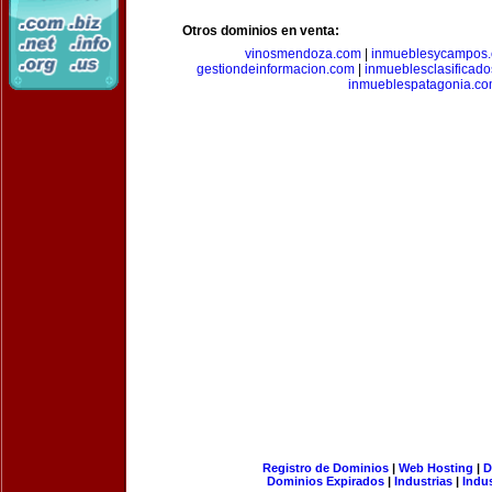
Otros dominios en venta:
vinosmendoza.com
|
inmueblesycampos
gestiondeinformacion.com
|
inmueblesclasificad
inmueblespatagonia.c
Registro de Dominios
|
Web Hosting
|
D
Dominios Expirados
|
Industrias
|
Indu