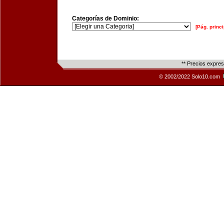
Categorías de Dominio:
[Pág. princi
** Precios expre
© 2002/2022 Solo10.com