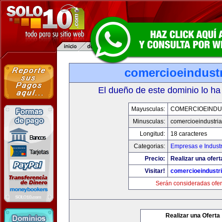
comercioeindust
El dueño de este dominio lo ha
Mayusculas:
COMERCIOEINDU
Minusculas:
comercioeindustri
Longitud:
18 caracteres
Categorias:
Empresas e Industr
Precio:
Realizar una ofert
Visitar!
comercioeindustr
Serán consideradas ofer
Realizar una Oferta