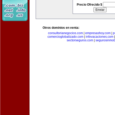
Precio Ofrecido $
Otros dominios en venta:
consultorianegocios.com
|
empresashoy.com
|
p
comercioglobalizado.com
|
infovacaciones.com
sectorseguros.com
|
segurosinmobi