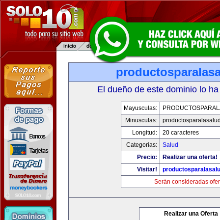
productosparalas
El dueño de este dominio lo ha
Mayusculas:
PRODUCTOSPARAL
Minusculas:
productosparalasalu
Longitud:
20 caracteres
Categorias:
Salud
Precio:
Realizar una oferta!
Visitar!
productosparalasal
Serán consideradas ofer
Realizar una Oferta