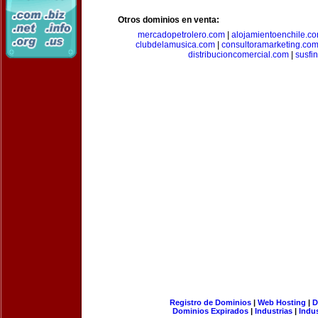
Otros dominios en venta:
mercadopetrolero.com
|
alojamientoenchile.c
clubdelamusica.com
|
consultoramarketing.co
distribucioncomercial.com
|
susfi
Registro de Dominios
|
Web Hosting
|
D
Dominios Expirados
|
Industrias
|
Indu