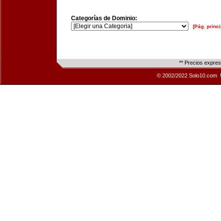
Categorías de Dominio:
[Pág. princi
** Precios expre
© 2002/2022 Solo10.com