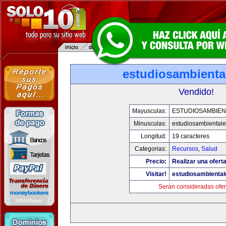
estudiosambienta
Vendido!
Mayusculas:
ESTUDIOSAMBIEN
Minusculas:
estudiosambiental
Longitud:
19 caracteres
Categorias:
Recursos
,
Salud
Precio:
Realizar una oferta
Visitar!
estudiosambienta
Serán consideradas ofer