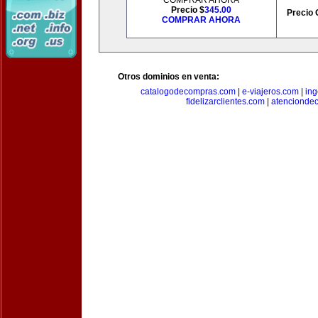
COMPRAR AHORA
Precio $
345.00
Precio 
COMPRAR AHORA
Otros dominios en venta:
catalogodecompras.com
|
e-viajeros.com
|
ing
fidelizarclientes.com
|
atenciondec