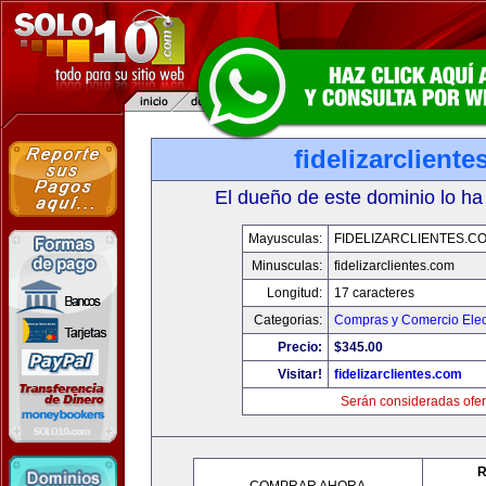
fidelizarclient
El dueño de este dominio lo ha
Mayusculas:
FIDELIZARCLIENTES.C
Minusculas:
fidelizarclientes.com
Longitud:
17 caracteres
Categorias:
Compras y Comercio Elec
Precio:
$345.00
Visitar!
fidelizarclientes.com
Serán consideradas ofer
R