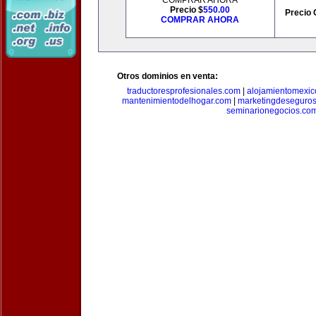
COMPRAR AHORA
Precio $
550.00
Precio 
COMPRAR AHORA
Otros dominios en venta:
traductoresprofesionales.com
|
alojamientomexic
mantenimientodelhogar.com
|
marketingdeseguro
seminarionegocios.co