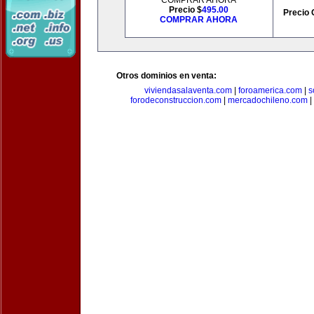
COMPRAR AHORA
Precio $
495.00
Precio 
COMPRAR AHORA
Otros dominios en venta:
viviendasalaventa.com
|
foroamerica.com
|
s
forodeconstruccion.com
|
mercadochileno.com
|