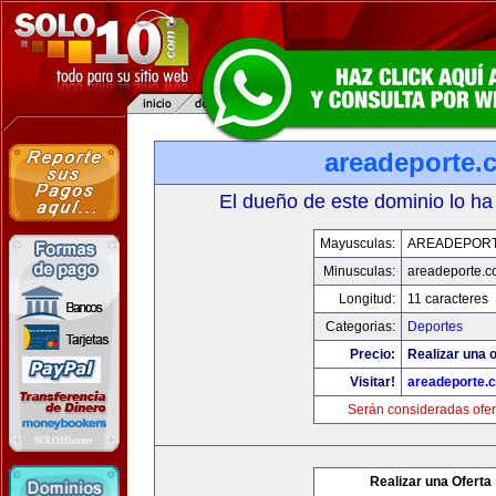
areadeporte.
El dueño de este dominio lo ha
Mayusculas:
AREADEPOR
Minusculas:
areadeporte.
Longitud:
11 caracteres
Categorias:
Deportes
Precio:
Realizar una o
Visitar!
areadeporte.
Serán consideradas ofer
Realizar una Oferta