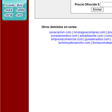
Precio Ofrecido $
Otros dominios en venta:
suvacacion.com
|
nicaraguacompras.com
|
pr
zonademedios.com
|
areadeporte.com
|
comu
empresacomercial.com
|
guiaderadios.com
|
turismoydesarrollo.com
|
formaciondepr