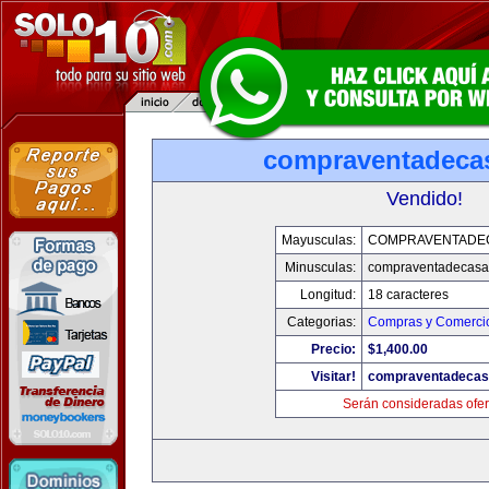
compraventadeca
Vendido!
Mayusculas:
COMPRAVENTADE
Minusculas:
compraventadecasa
Longitud:
18 caracteres
Categorias:
Compras y Comercio
Precio:
$1,400.00
Visitar!
compraventadecas
Serán consideradas ofer