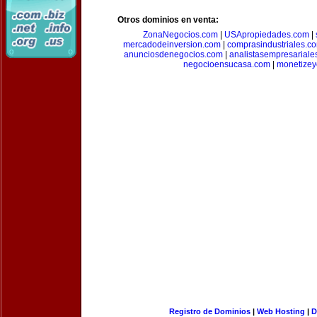
Otros dominios en venta:
ZonaNegocios.com
|
USApropiedades.com
|
mercadodeinversion.com
|
comprasindustriales.c
anunciosdenegocios.com
|
analistasempresariale
negocioensucasa.com
|
monetize
Registro de Dominios
|
Web Hosting
|
D