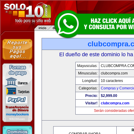
clubcompra.
El dueño de este dominio lo ha
Mayusculas:
CLUBCOMPRA.CO
Minusculas:
clubcompra.com
Longitud:
10 caracteres
Categorias:
Compras y Comercio
Precio:
$2,999.00
Visitar!
clubcompra.com
Serán consideradas ofer
R