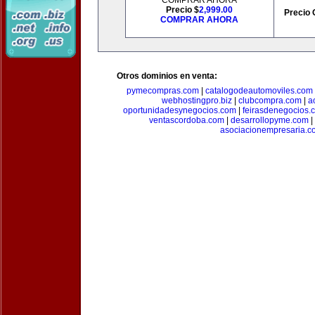
COMPRAR AHORA
Precio $
2,999.00
Precio 
COMPRAR AHORA
Otros dominios en venta:
pymecompras.com
|
catalogodeautomoviles.com
webhostingpro.biz
|
clubcompra.com
|
a
oportunidadesynegocios.com
|
feirasdenegocios.
ventascordoba.com
|
desarrollopyme.com
|
asociacionempresaria.c