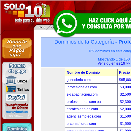
Dominios de la Categoría -
Prof
169 dominios en esta categ
Mostrando 1 de 150
Ver siguientes 19 >>
Nombre de Dominio
Precio
ganaderia.com
$95,00
iprofesionales.com
$3,00
e-capacitacion.com
$2,50
profesionales.com.pa
$2,30
eprofesionales.com
$2,00
agenciaempleos.com
$1,50
e-consultores.com
$1,50